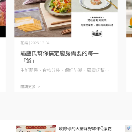
花編 | 2023-12-04
驅塵氏幫你搞定廚房需要的每一
「袋」
生鮮蔬果、食物分裝、保鮮防潮…驅塵氏幫⋯
閱讀更多 ->
收錄你的大掃除好夥伴👇潔霜