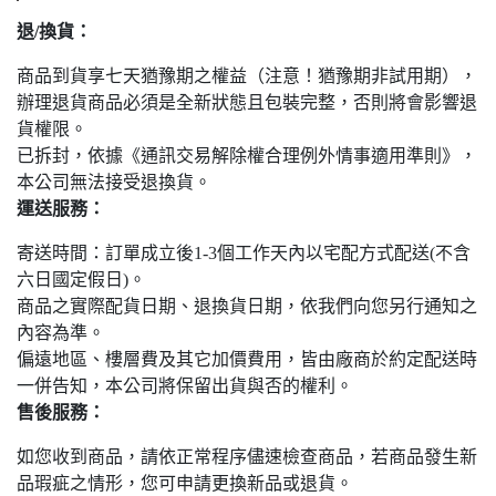
退/換貨：
商品到貨享七天猶豫期之權益（注意！猶豫期非試用期），
辦理退貨商品必須是全新狀態且包裝完整，否則將會影響退
貨權限。
已拆封，依據《通訊交易解除權合理例外情事適用準則》，
本公司無法接受退換貨。
運送服務：
寄送時間：訂單成立後1-3個工作天內以宅配方式配送(不含
六日國定假日)。
商品之實際配貨日期、退換貨日期，依我們向您另行通知之
內容為準。
偏遠地區、樓層費及其它加價費用，皆由廠商於約定配送時
一併告知，本公司將保留出貨與否的權利。
售後服務：
如您收到商品，請依正常程序儘速檢查商品，若商品發生新
品瑕疵之情形，您可申請更換新品或退貨。