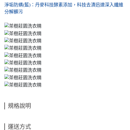
淨垢防螨(藍)：丹麥科技酵素添加，科技去漬迅速深入纖維
分解髒污
規格說明
運送方式