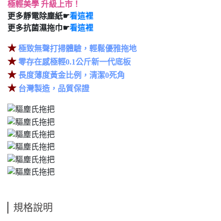
極輕美學 升級上市！
更多靜電除塵紙☛
看這裡
更多抗菌濕拖巾☛
看這裡
★
極致無聲打掃體驗，輕鬆優雅拖地
★
零存在感極輕0.1公斤新一代底板
★
長度薄度黃金比例，清潔0死角
★
台灣製造，品質保證
規格說明