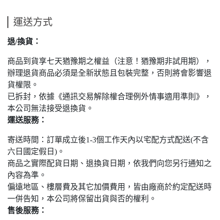
運送方式
退/換貨：
商品到貨享七天猶豫期之權益（注意！猶豫期非試用期），
辦理退貨商品必須是全新狀態且包裝完整，否則將會影響退
貨權限。
已拆封，依據《通訊交易解除權合理例外情事適用準則》，
本公司無法接受退換貨。
運送服務：
寄送時間：訂單成立後1-3個工作天內以宅配方式配送(不含
六日國定假日)。
商品之實際配貨日期、退換貨日期，依我們向您另行通知之
內容為準。
偏遠地區、樓層費及其它加價費用，皆由廠商於約定配送時
一併告知，本公司將保留出貨與否的權利。
售後服務：